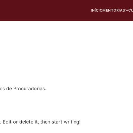
INÍCIO
MENTORIAS
CU
es de Procuradorias.
Edit or delete it, then start writing!